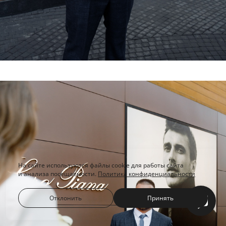
На сайте используются файлы cookie для работы сайта
и анализа посещаемости.
Политика конфиденциальности
Отклонить
Принять